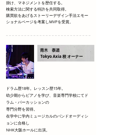
掛け、マネジメントを歴任する。
検索方法に関する特許を共同取得。
購買欲をあげるストーリーデザイン手法エモー
ショナルページを考案しMVPを受賞。
青木 泰道
Tokyo Axia 校 オーナー
ドラム歴18年。レッスン歴15年。
幼少期からピアノを学び、音楽専門学校にてド
ラム・パーカッションの
専門分野を習得。
在学中に学内ミュージカルのバンドオーディシ
ョンに合格し
NHK大阪ホールに出演。