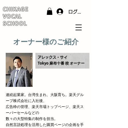
CHIKAGE
ログイン
VOCAL
SCHOOL
オーナー様のご紹介
アレックス・サイ
Tokyo 麻布十番 校 オーナー
連続起業家。台湾生まれ、大阪育ち。楽天グル
ープ株式会社に入社後、
広告枠の管理、楽天市場トップページ、楽天ス
ーパーセールなどの
数々の大型特集の制作を担当。
自然言語処理を活用した購買ページの企画を手