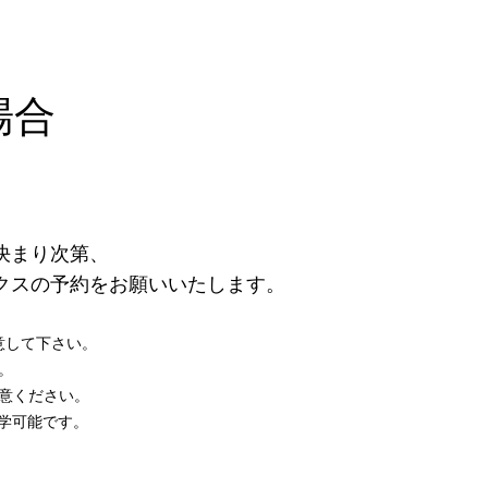
場合
まり次第、​
クスの予約をお願いいたします。
意して下さい。
​
意ください。
見学可能です。