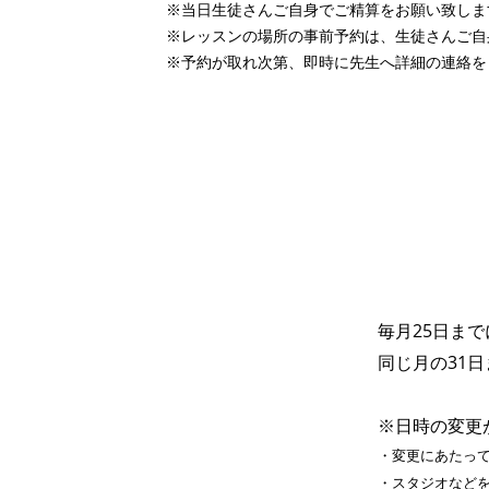
※当日生徒さんご自身でご精算をお願い致しま
※レッスンの場所の事前予約は、生徒さんご自
※予約が取れ次第、即時に先生へ詳細の連絡を
毎月25日ま
同じ月の31
※日時の変更
​・変更にあたっ
・スタジオなど