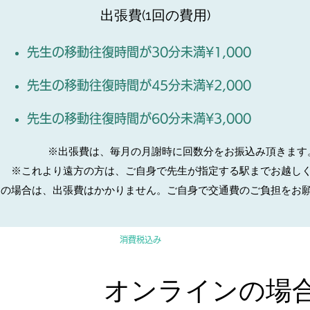
出張費(
1回の費用)
先生の移動往復時間が30分未満¥1,000
先生の移動往復時間が45分未満¥2,000
先生の移動往復時間が60分未満¥3,000
※出張費は、毎月の月謝時に回数分をお振込み頂きます
※これより遠方の方は、ご自身で先生が指定する駅までお越し
この場合は、出張費はかかりません。ご自身で交通費のご負担をお
スポットコース
価格
￥55,200
消費税込み
​オンラインの場