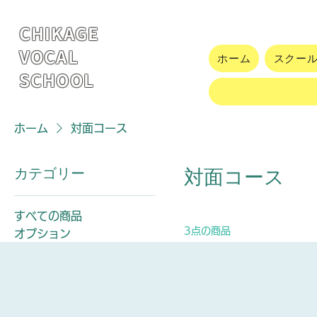
CHIKAGE
VOCAL
ホーム
スクー
SCHOOL
ホーム
対面コース
カテゴリー
対面コース
すべての商品
3点の商品
オプション
オンラインコース
サブスクリプション
体験コース
入会金