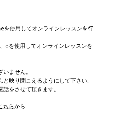
Timeを使用してオンラインレッスンを行
方は、○を使用してオンラインレッスンを
ざいません。
んと映り聞こえるようにして下さい。
電話をさせて頂きます。
こちら
から