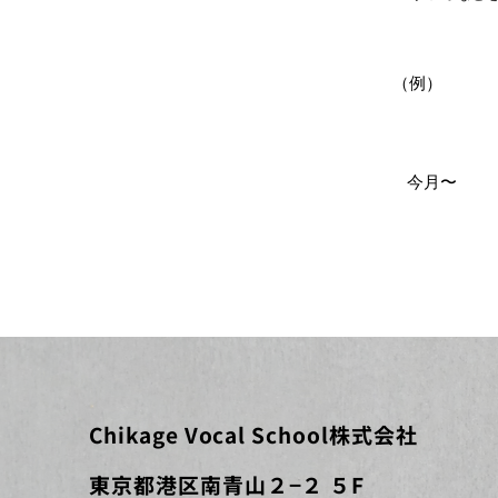
（例）
今月〜
Chikage Vocal School株式会社
​東京都港区南青山２−２ ５F