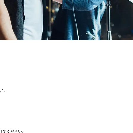
い。
。
けてください。