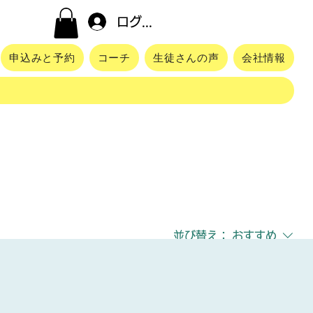
ログイン
申込みと予約
コーチ
生徒さんの声
会社情報
並び替え：
おすすめ