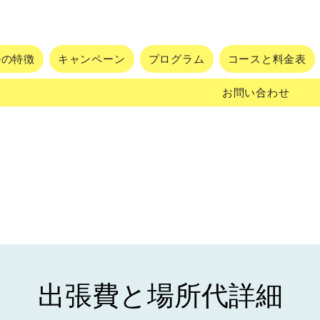
ルの特徴
キャンペーン
プログラム
コースと料金表
お問い合わせ
出張費と場所代詳細