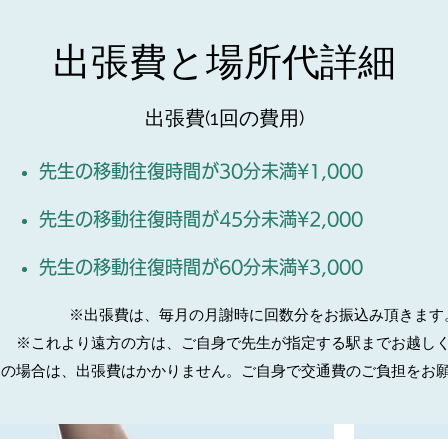
出張費と場所代詳細
出張費(
1回の費用)
先生の移動往復時間が30分未満¥1,000
先生の移動往復時間が45分未満¥2,000
先生の移動往復時間が60分未満¥3,000
※出張費は、毎月の月謝時に回数分をお振込み頂きます
※これより遠方の方は、ご自身で先生が指定する駅までお越し
この場合は、出張費はかかりません。ご自身で交通費のご負担をお