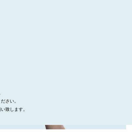
。
ください。
願い致します。