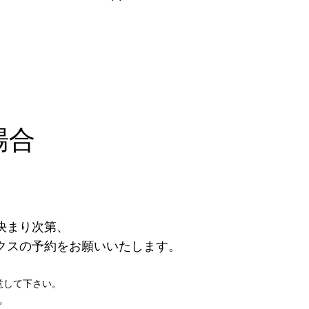
場合
まり次第、​
クスの予約をお願いいたします。
意して下さい。
​