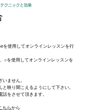
歌のテクニックと効果
合
Timeを使用してオンラインレッスンを行
方は、○を使用してオンラインレッスンを
ざいません。
んと映り聞こえるようにして下さい。
電話をさせて頂きます。
こちら
から