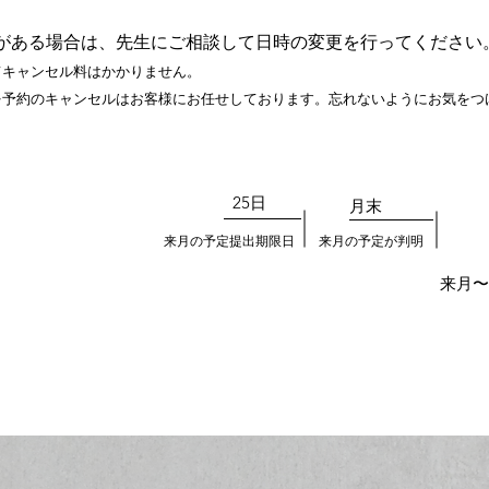
がある場合は、先生にご相談して日時の変更を行ってください
てキャンセル料はかかりま
せん。
を予約のキャン
セルはお客様にお任せしております。忘れないようにお気をつ
25日
​月末
来月の予定提出期限日
来月の予定が判明
来月〜