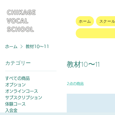
CHIKAGE
VOCAL
ホーム
スクー
SCHOOL
ホーム
教材10〜11
カテゴリー
教材10〜11
すべての商品
2点の商品
オプション
オンラインコース
サブスクリプション
体験コース
入会金