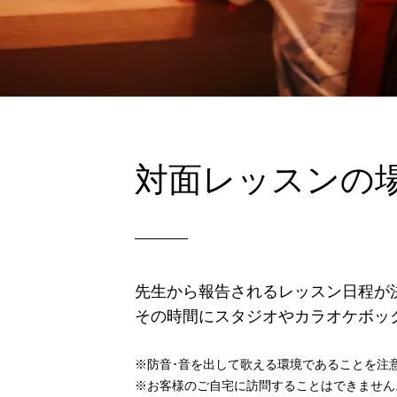
対面レッスンの
先生から報告されるレッスン日程が決
その時間にスタジオやカラオケボッ
※防音･音を出して歌える環境であることを注
※お客様のご自宅に訪問することはできません。