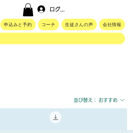
ログイン
申込みと予約
コーチ
生徒さんの声
会社情報
並び替え：
おすすめ