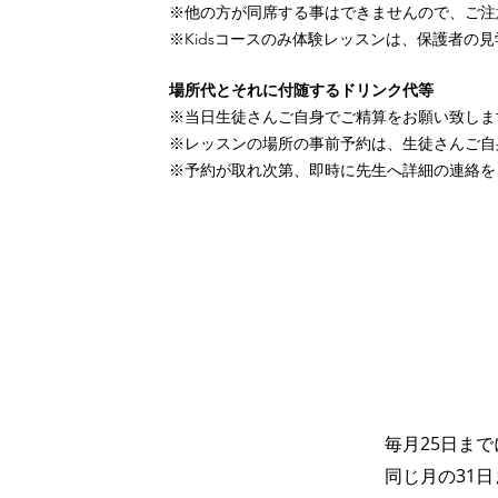
※他の方が同席する事はできませんので、ご注
※Kidsコースのみ体験レッスンは、保護者の
場所代とそれに付随するドリンク代等
※当日生徒さんご自身でご精算をお願い致しま
※レッスンの場所の事前予約は、生徒さんご自
※予約が取れ次第、即時に先生へ詳細の連絡を
毎月25日ま
同じ月の31