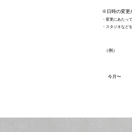
※日時の変更
​・変更にあたっ
・スタジオなど
（例）
今月〜